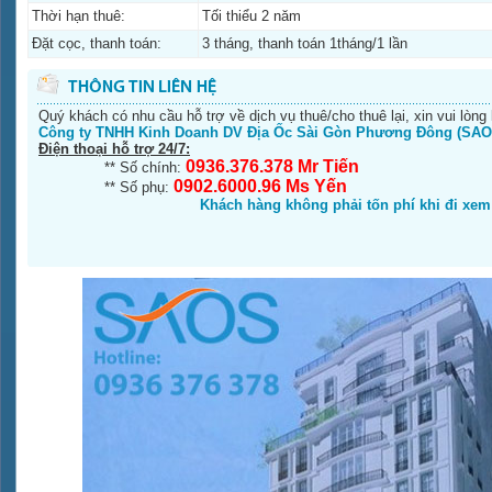
Thời hạn thuê:
Tối thiểu 2 năm
Đặt cọc, thanh toán:
3 tháng, thanh toán 1tháng/1 lần
Quý khách có nhu cầu hỗ trợ về dịch vụ thuê/cho thuê lại, xin vui lòng 
Công ty TNHH Kinh Doanh DV Địa Ốc Sài Gòn Phương Đông (SAO
Điện thoại hỗ trợ 24/7:
0936.376.378 Mr Tiến
** Số chính:
0902.6000.96 Ms Yến
** Số phụ:
Khách hàng không phải tốn phí khi đi xe