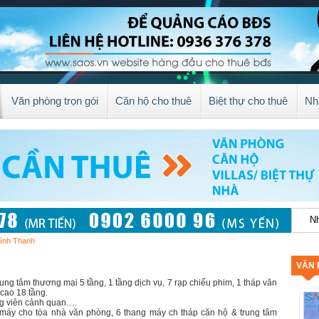
Văn phòng trọn gói
Căn hộ cho thuê
Biệt thự cho thuê
Nh
ình Thạnh
VĂN 
ung tâm thương mại 5 tầng, 1 tầng dịch vụ, 7 rạp chiếu phim, 1 tháp văn
cao 18 tầng.
ông viên cảnh quan….
g máy cho tòa nhà văn phòng, 6 thang máy ch tháp căn hộ & trung tâm