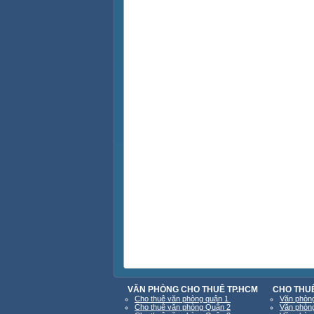
VĂN PHÒNG CHO THUÊ TP.HCM
CHO THUÊ
Cho thuê văn phòng quận 1
Văn phòng
Cho thuê văn phòng Quận 2
Văn phòng