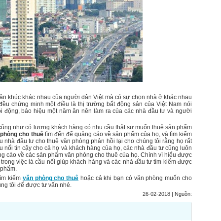
hân khúc khác nhau của người dân Việt mà có sự chọn nhà ở khác nhau
 đều chứng minh một điều là thị trường bất động sản của Việt Nam nói
i động, báo hiệu một năm ăn nên làm ra của các nhà đầu tư và người
, cũng như có lượng khách hàng có nhu cầu thật sự muốn thuê sản phẩm
 phòng cho thuê
tìm đến để quảng cáo về sản phẩm của họ, và tìm kiếm
 nhà đầu tư cho thuê văn phòng phản hồi lại cho chúng tôi rằng họ rất
ầu nối tin cậy cho cả họ và khách hàng của họ, các nhà đầu tư cũng luôn
quảng cáo về các sản phẩm văn phòng cho thuê của họ. Chính vì hiểu được
c trong việc là cầu nối giúp khách hàng và các nhà đầu tư tìm kiếm được
 phẩm.
tìm kiếm
văn phòng cho thuê
hoặc cả khi bạn có văn phòng muốn cho
úng tôi để được tư vấn nhé.
26-02-2018 | Nguồn: